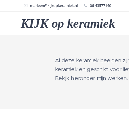
marleen@kijkopkeramiek.nl
06-43577140
KIJK op keramiek
Al deze keramiek beelden zi
keramiek en geschikt voor li
Bekijk hieronder mijn werken.