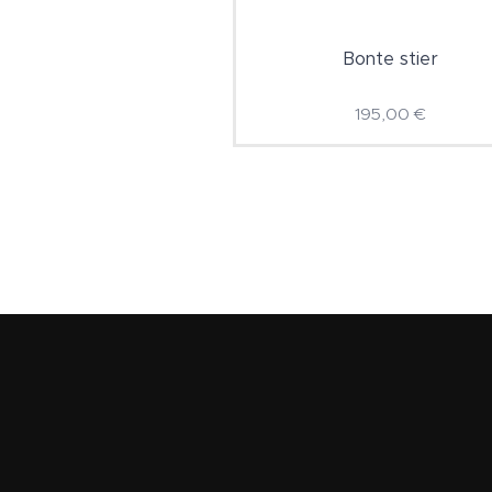
Bonte stier
195,00
€