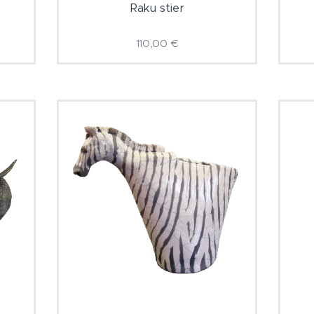
Raku stier
110,00
€