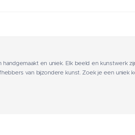
jn handgemaakt en uniek. Elk beeld en kunstwerk z
efhebbers van bijzondere kunst. Zoek je een uniek