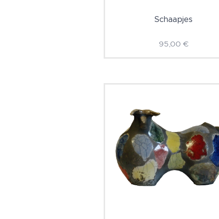
Schaapjes
95,00
€