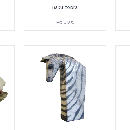
Raku zebra
145,00
€