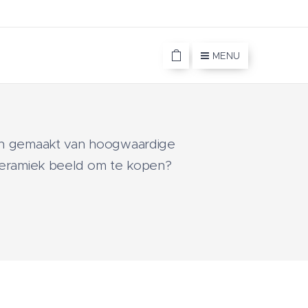
MENU
ijn gemaakt van hoogwaardige
 keramiek beeld om te kopen?