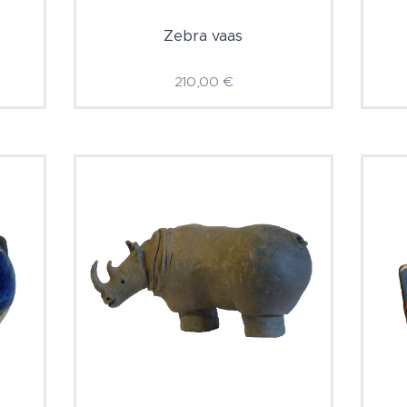
Zebra vaas
210,00
€