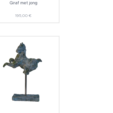
Giraf met jong
195,00
€