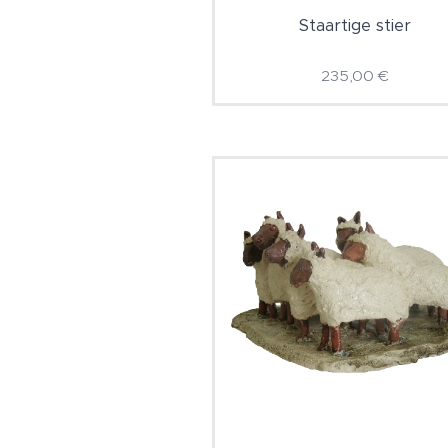
Staartige stier
235,00
€