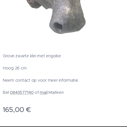
Grove zwarte klei met engobe
Hoog 26 cm
Neem contact op voor meer informatie.
Bel
0643577140
of
mail
Marleen
165,00
€