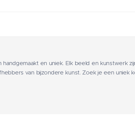
jn handgemaakt en uniek. Elk beeld en kunstwerk z
efhebbers van bijzondere kunst. Zoek je een uniek