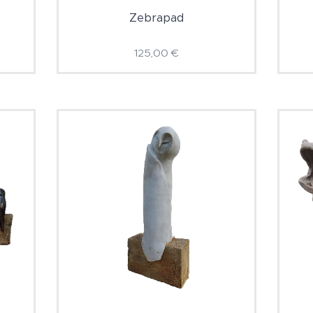
Zebrapad
125,00
€