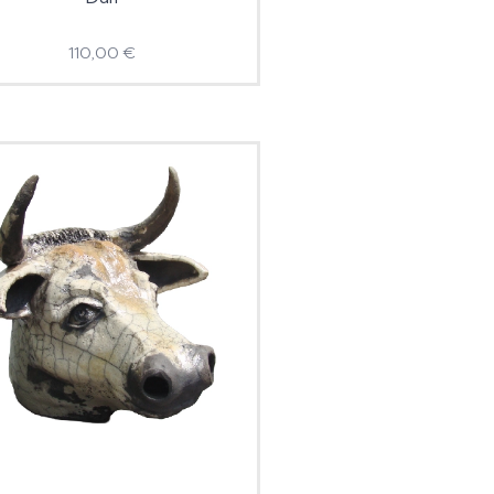
110,00
€