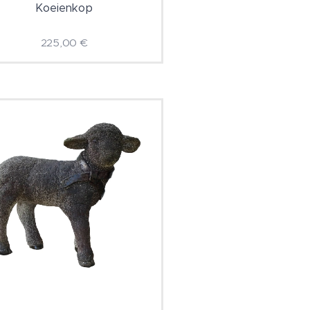
Koeienkop
225,00
€