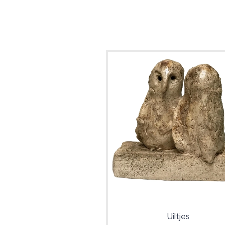
Uiltjes