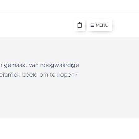
MENU
ijn gemaakt van hoogwaardige
 keramiek beeld om te kopen?