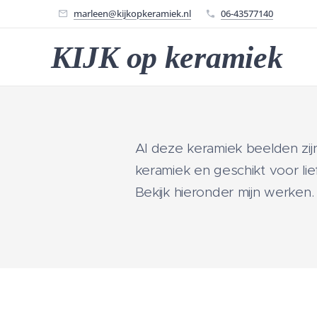
marleen@kijkopkeramiek.nl
06-43577140
KIJK op keramiek
Al deze keramiek beelden zi
keramiek en geschikt voor li
Bekijk hieronder mijn werken.