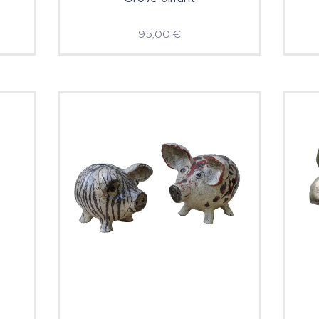
95,00
€