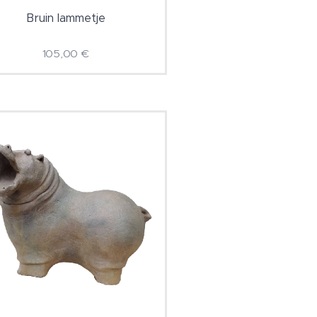
Bruin lammetje
105,00
€