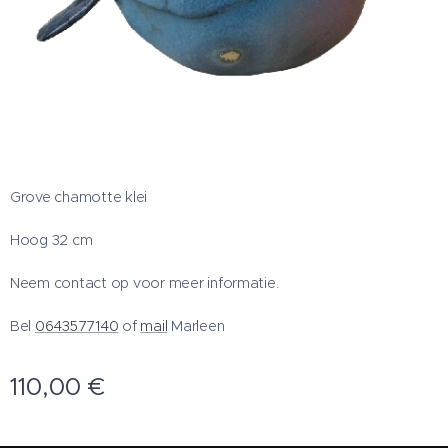
Grove chamotte klei
Hoog 32 cm
Neem contact op voor meer informatie.
Bel
0643577140
of
mail
Marleen
110,00
€