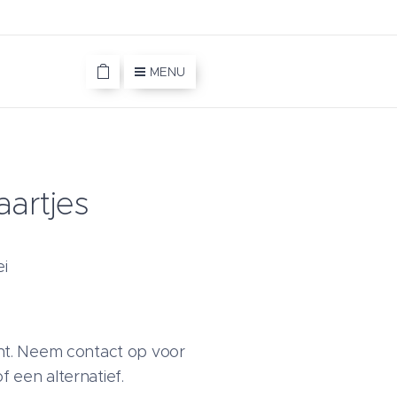
MENU
artjes
i
cht. Neem contact op voor
 een alternatief.