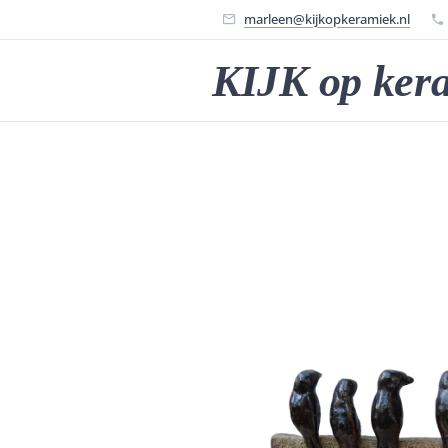
marleen@kijkopkeramiek.nl
KIJK op ker