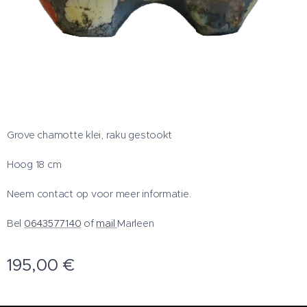
Grove chamotte klei, raku gestookt
Hoog 18 cm
Neem contact op voor meer informatie.
Bel
0643577140
of
mail
Marleen
195,00
€