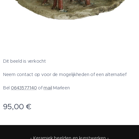
Dit beeld is verkocht
Neem contact op voor de mogelijkheden of een alternatief
Bel
0643577140
of
mail
Marleen
95,00
€
- Keramiek beelden en kunstwerken -