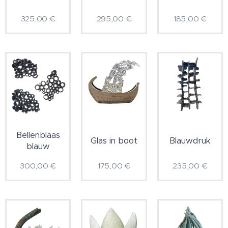
325,00
€
295,00
€
185,00
€
Bellenblaas
Glas in boot
Blauwdruk
blauw
300,00
€
175,00
€
235,00
€