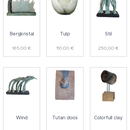
Bergkristal
Tulp
Stil
165,00
€
110,00
€
250,00
€
Wind
Tutan doos
Colorfull clay