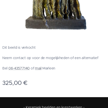
Dit beeld is verkocht
Neem contact op voor de mogelijkheden of een alternatief
Bel
06-43577140
of
mail
Marleen
325,00
€
- Keramiek beelden en kunstwerken -