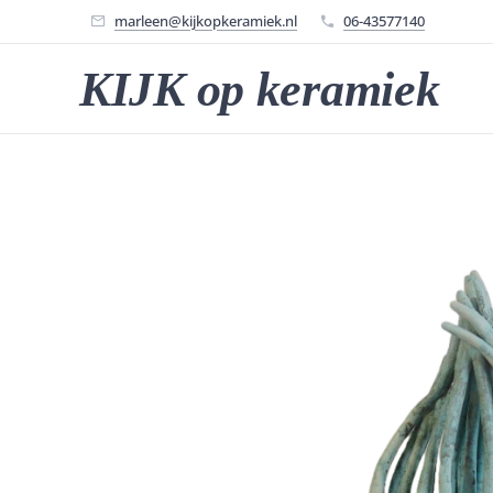
marleen@kijkopkeramiek.nl
06-43577140
KIJK op keramiek