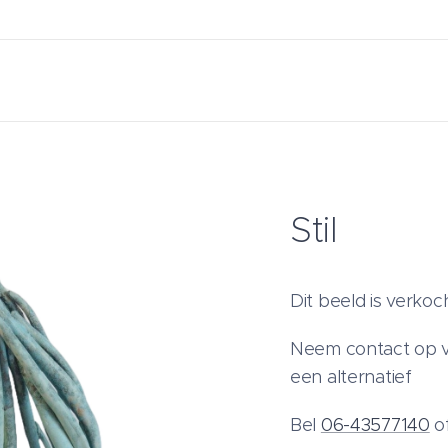
Stil
Dit beeld is verkoc
Neem contact op v
een alternatief
Bel
06-43577140
o