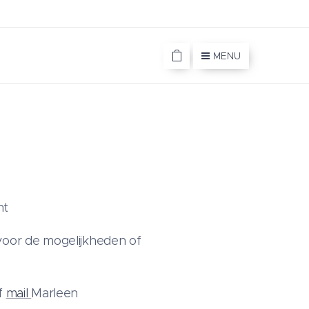
MENU
ht
oor de mogelijkheden of
f
mail
Marleen