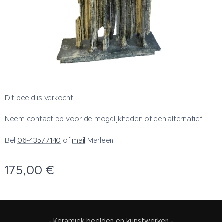
Dit beeld is verkocht
Neem contact op voor de mogelijkheden of een alternatief
Bel
06-43577140
of
mail
Marleen
175,00
€
- Keramiek beelden en kunstwerken -