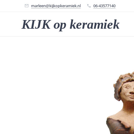
marleen@kijkopkeramiek.nl
06-43577140
KIJK op keramiek