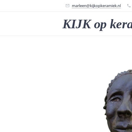
marleen@kijkopkeramiek.nl
KIJK op ker