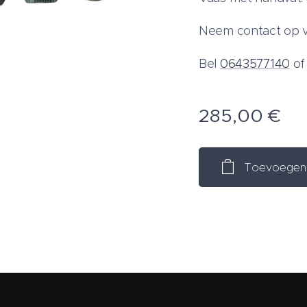
Neem contact op v
Bel
0643577140
o
285,00
€
Toevoegen 