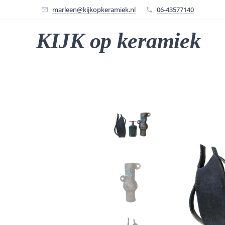
marleen@kijkopkeramiek.nl
06-43577140
KIJK op keramiek