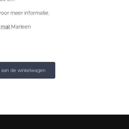
oor meer informatie.
f
mail
Marleen
aan de winkelwagen