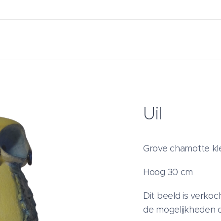
Uil
Grove chamotte kle
Hoog 30 cm
Dit beeld is verko
de mogelijkheden of