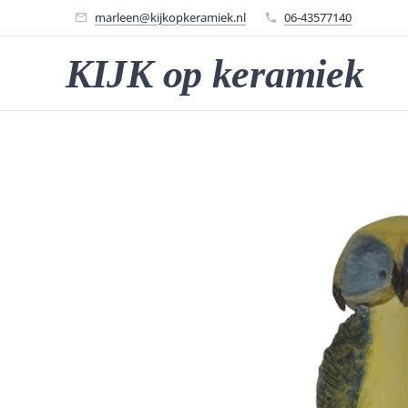
marleen@kijkopkeramiek.nl
06-43577140
KIJK op keramiek