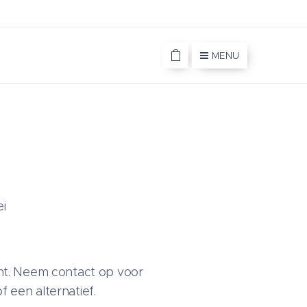
MENU
i
cht. Neem contact op voor
 een alternatief.