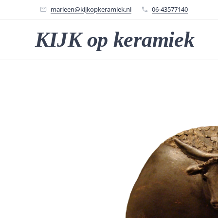
marleen@kijkopkeramiek.nl
06-43577140
KIJK op keramiek