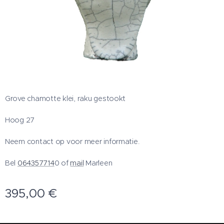
Grove chamotte klei, raku gestookt
Hoog 27
Neem contact op voor meer informatie.
Bel
064357714
0 of
mail
Marleen
395,00
€