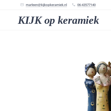
marleen@kijkopkeramiek.nl
06-43577140
KIJK op keramiek