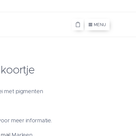
MENU
koortje
ei met pigmenten
oor meer informatie.
f
mail
Marleen