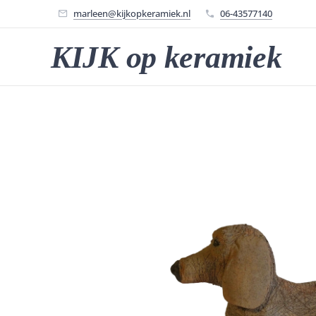
marleen@kijkopkeramiek.nl
06-43577140
KIJK op keramiek