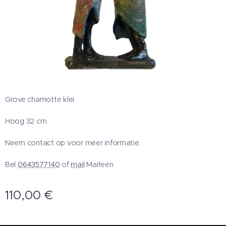
Grove chamotte klei
Hoog 32 cm
Neem contact op voor meer informatie.
Bel
0643577140
of
mail
Marleen
110,00
€